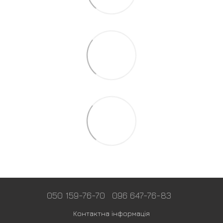
050 159-76-70
096 647-76-83
Контактна інформація