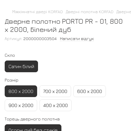
Міжкімнатні двері KORFAD
Дверні полотна KORFAD
Дверне
Дверне полотно PORTO PR - 01, 800
х 2000, Білений дуб
Артикул:
2000000003504
Написати відгук
Скло
Сатин білий
Розмір
800 х 2000
700 х 2000
600 х 2000
900 х 2000
400 х 2000
Торець дверного полотна
Огорнутий без стиків