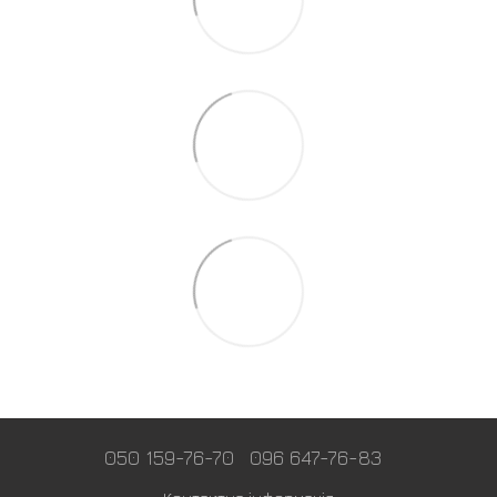
050 159-76-70
096 647-76-83