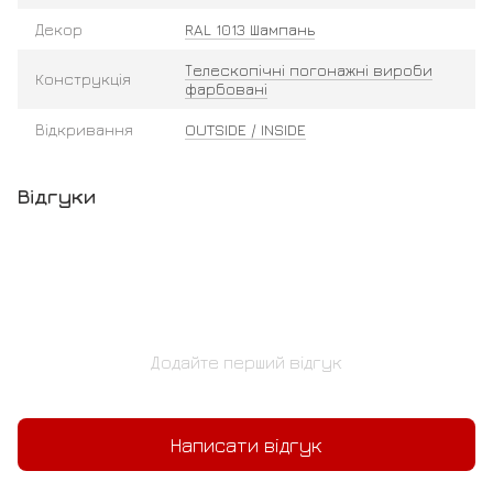
Декор
RAL 1013 Шампань
Телескопічні погонажні вироби
Конструкція
фарбовані
Відкривання
OUTSIDE / INSIDE
Відгуки
Додайте перший відгук
Написати відгук