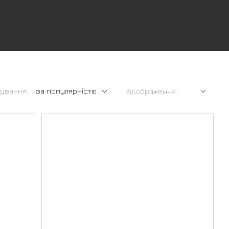
ування:
за популярністю
Відображення: