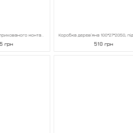
Коробка алюмінієва прихованого монтажу універсальна 2,5 шт.
5 грн
510 грн