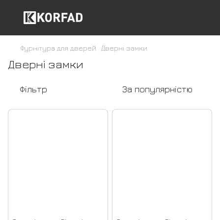
Фурнітура для дверей
Дверні замки
Дверні замки
Фільтр
За популярністю