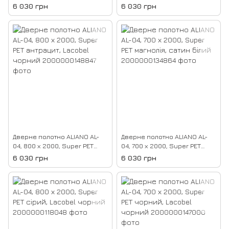
чорний, Lacobel чорний
аляска, скло чорне
6 030 грн
6 030 грн
Дверне полотно ALIANO AL-
Дверне полотно ALIANO AL-
04, 800 х 2000, Super PET
04, 700 х 2000, Super PET
антрацит, Lacobel чорний
магнолія, сатин білий
6 030 грн
6 030 грн