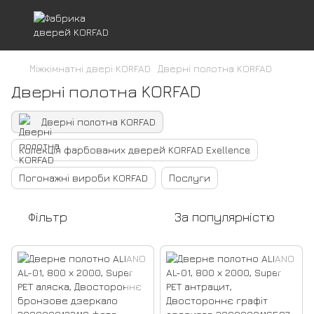
Міжкімнатні двері KORFAD
Дверні полотна KORFAD
Дверні полотна KORFAD
Дверні полотна KORFAD
Колекція фарбованих дверей KORFAD Exellence
Погонажні вироби KORFAD
Послуги
Фільтр
За популярністю