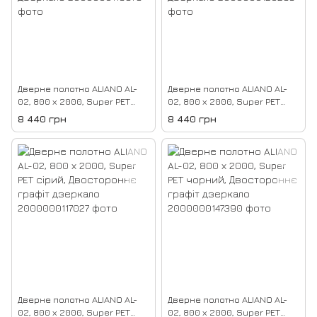
Дверне полотно ALIANO AL-
Дверне полотно ALIANO AL-
02, 800 х 2000, Super PET
02, 800 х 2000, Super PET
антрацит, Двостороннє
магнолія, Двостороннє
8 440 грн
8 440 грн
графіт дзеркало
бронзове дзеркало
Дверне полотно ALIANO AL-
Дверне полотно ALIANO AL-
02, 800 х 2000, Super PET
02, 800 х 2000, Super PET