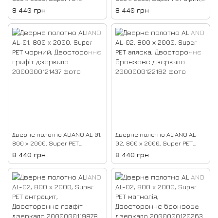
магнолія, Двостороннє
Двостороннє графіт
8 440 грн
8 440 грн
бронзове дзеркало
дзеркало
Дверне полотно ALIANO AL-01,
Дверне полотно ALIANO AL-
800 х 2000, Super PET
02, 800 х 2000, Super PET
чорний, Двостороннє графіт
аляска, Двостороннє
8 440 грн
8 440 грн
дзеркало
бронзове дзеркало