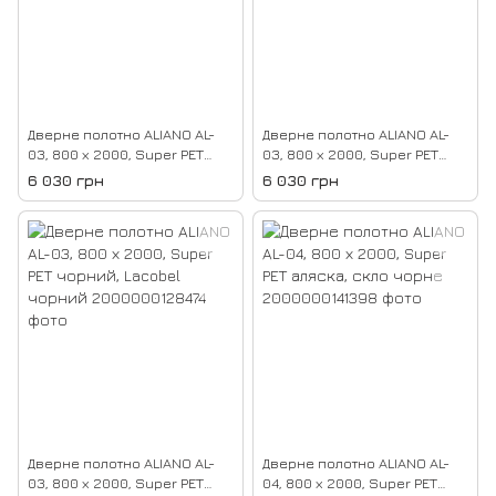
Дверне полотно ALIANO AL-
Дверне полотно ALIANO AL-
03, 800 х 2000, Super PET
03, 800 х 2000, Super PET
магнолія, Lacobel чорний
сірий, Lacobel чорний
6 030 грн
6 030 грн
Дверне полотно ALIANO AL-
Дверне полотно ALIANO AL-
03, 800 х 2000, Super PET
04, 800 х 2000, Super PET