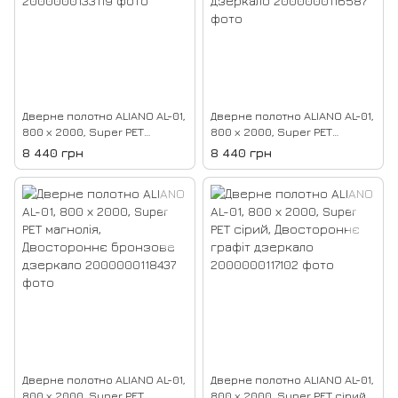
Дверне полотно ALIANO AL-01,
Дверне полотно ALIANO AL-01,
800 х 2000, Super PET
800 х 2000, Super PET
аляска, Двостороннє
антрацит, Двостороннє
8 440 грн
8 440 грн
бронзове дзеркало
графіт дзеркало
Дверне полотно ALIANO AL-01,
Дверне полотно ALIANO AL-01,
800 х 2000, Super PET
800 х 2000, Super PET сірий,