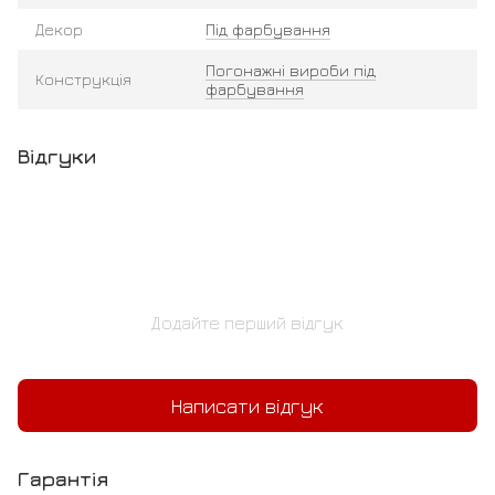
Декор
Під фарбування
Погонажні вироби під
Конструкція
фарбування
Відгуки
Додайте перший відгук
Написати відгук
Гарантія