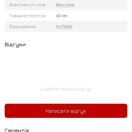
Властивості скла
Без скла
Товщина полотна
40 мм
Відкривання
OUTSIDE
Відгуки
Додайте перший відгук
Написати відгук
Гарантія