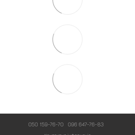
050 159-76-70
096 647-76-83