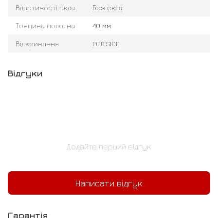
Властивості скла
Без скла
Товщина полотна
40 мм
Відкривання
OUTSIDE
Відгуки
Додайте перший відгук
Написати відгук
Гарантія