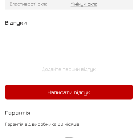
Властивості скла
Мінімум скла
Відгуки
Додайте перший відгук
Написати відгук
Гарантія
Гарантія від виробника 60 місяців.