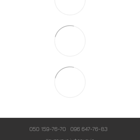
050 159-76-70
096 647-76-83