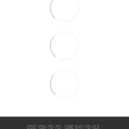
050 159-76-70
096 647-76-83