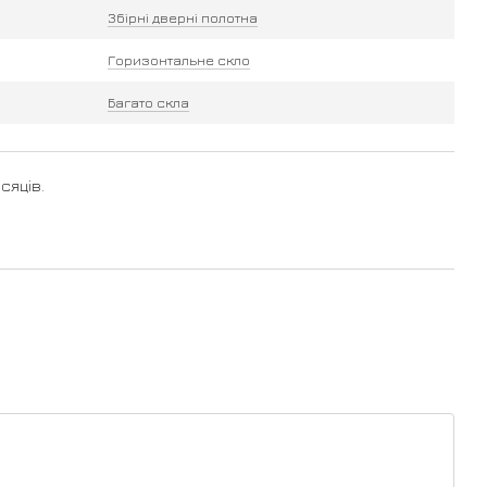
Збірні дверні полотна
Горизонтальне скло
Багато скла
сяців.