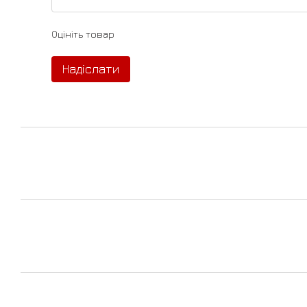
Оцініть товар
Надіслати