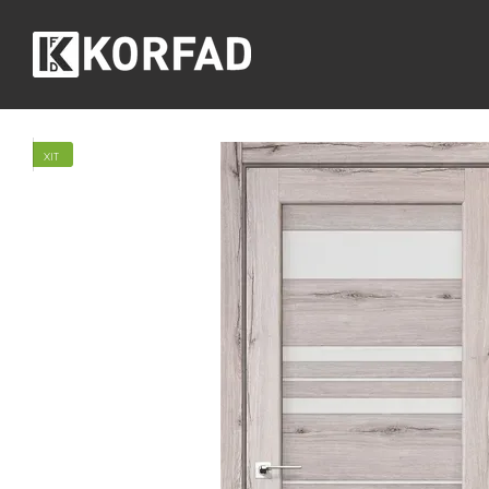
Перейти до основного контенту
ХІТ