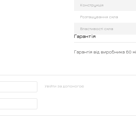
Конструкція
Розташування скла
Властивості скла
Гарантія
Гарантія від виробника 60 мі
Увійти за допомогою