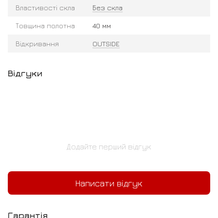
Властивості скла
Без скла
Товщина полотна
40 мм
Відкривання
OUTSIDE
Відгуки
Додайте перший відгук
Написати відгук
Гарантія