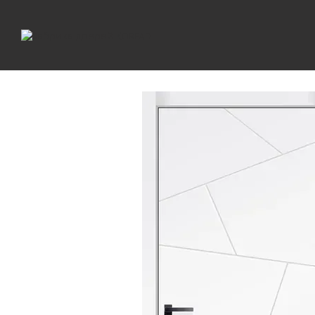
Перейти до основного контенту