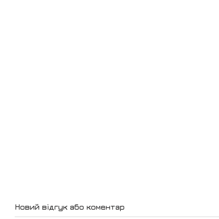
Новий відгук або коментар