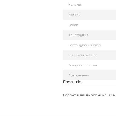
Колекція
Модель
Декор
Конструкція
Розташування скла
Властивості скла
Товщина полотна
Відкривання
Гарантія
Гарантія від виробника 60 мі