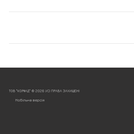
ТОВ "КОРФАД" © 2026 УСІ ПРАВА ЗАХИЩЕНІ
Мобільна версія