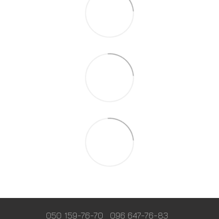
050 159-76-70
096 647-76-83