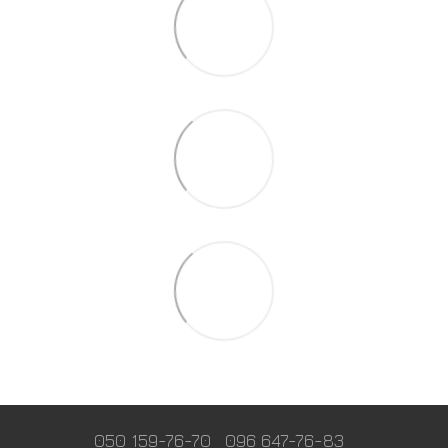
050 159-76-70
096 647-76-83