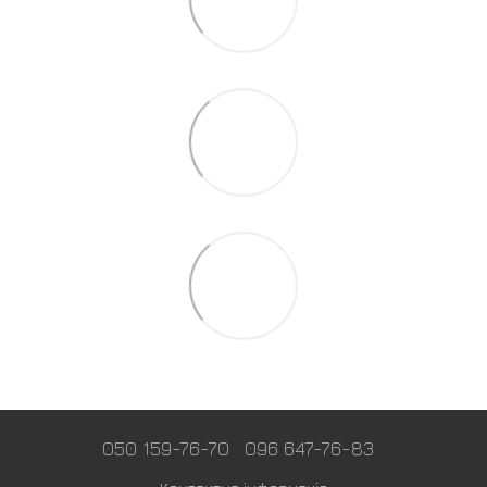
050 159-76-70
096 647-76-83