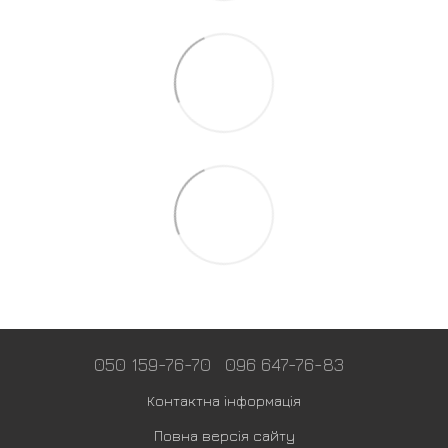
050 159-76-70
096 647-76-83
Контактна інформація
Повна версія сайту