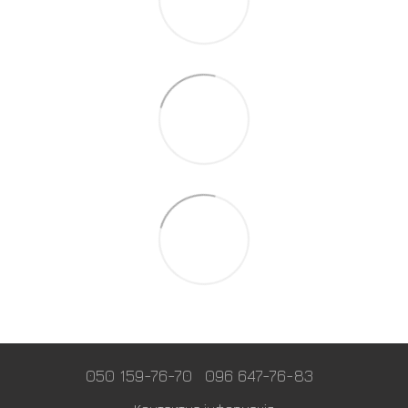
050 159-76-70
096 647-76-83