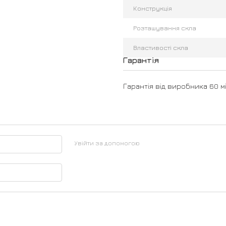
Конструкція
Розташування скла
Властивості скла
Гарантія
Гарантія від виробника 60 мі
Увійти за допомогою