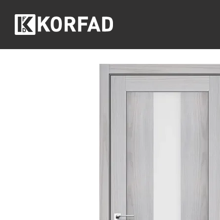
Перейти до основного контенту