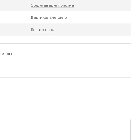
Збірні дверні полотна
Вертикальне скло
Багато скла
сяців.