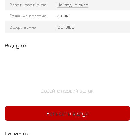
Властивості скла
Накладне скло
Товщина полотна
40 мм
Відкривання
OUTSIDE
Відгуки
Додайте перший відгук
Написати відгук
Гарантія