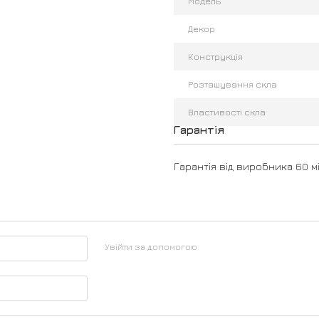
Модель
Декор
Конструкція
Розташування скла
Властивості скла
Гарантія
Гарантія від виробника 60 мі
Увійти за допомогою