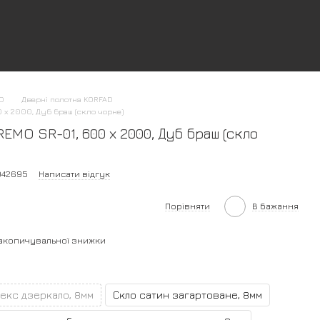
AD
Дверні полотна KORFAD
х 2000, Дуб браш (скло чорне)
MO SR-01, 600 х 2000, Дуб браш (скло
042695
Написати відгук
Порівняти
В бажання
акопичувальної знижки
екс дзеркало, 8мм
Скло сатин загартоване, 8мм