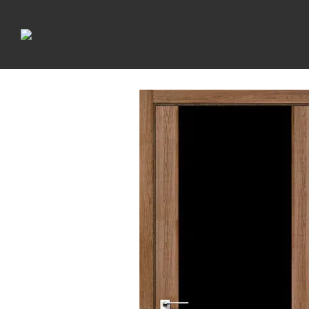
Перейти до основного контенту