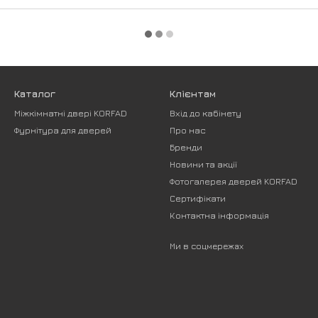
Каталог
Клієнтам
Міжкімнатні двері KORFAD
Вхід до кабінету
Фурнітура для дверей
Про нас
Бренди
Новини та акції
Фотогалерея дверей KORFAD
Сертифікати
Контактна інформація
Ми в соцмережах