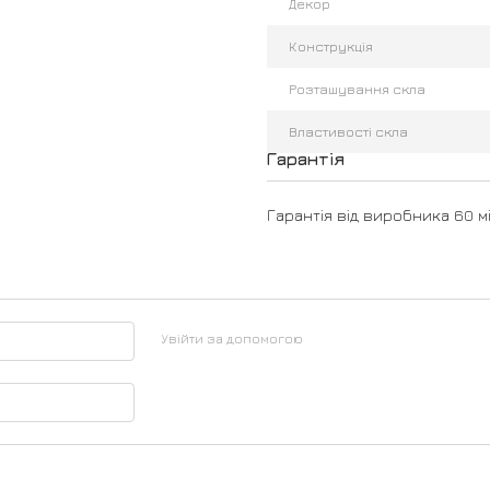
Декор
Конструкція
Розташування скла
Властивості скла
Гарантія
Гарантія від виробника 60 мі
Увійти за допомогою