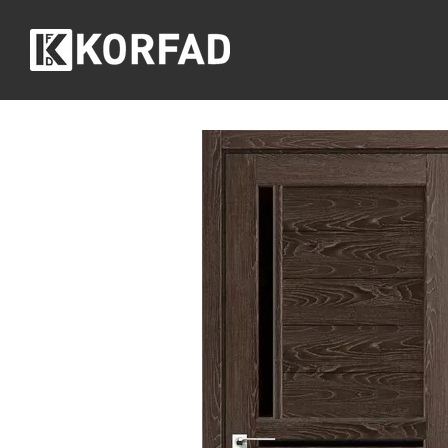
Перейти до основного контенту