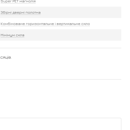
Super PET магнолія
Збірні дверні полотна
Комбіноване горизонтальне і вертикальне скло
Мінімум скла
сяців.