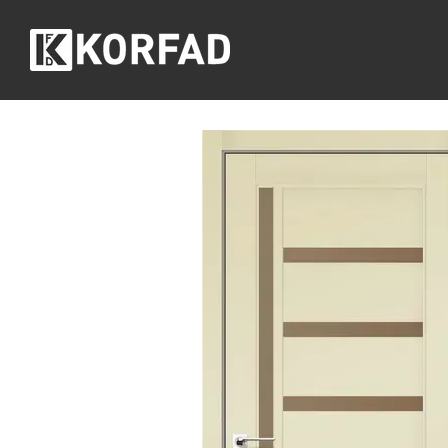
Перейти до основного контенту