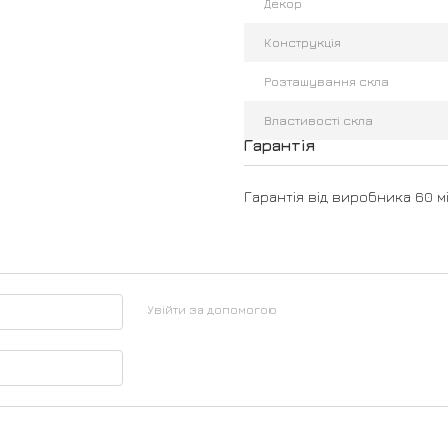
Декор
Конструкція
Розташування скла
Властивості скла
Гарантія
Гарантія від виробника 60 мі
Увійти за допомогою