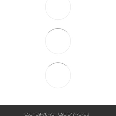
050 159-76-70
096 647-76-83