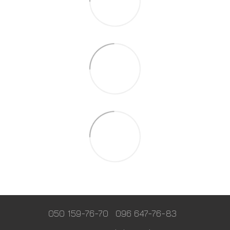
050 159-76-70
096 647-76-83