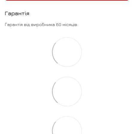
Гарантія
Гарантія від виробника 60 місяців.