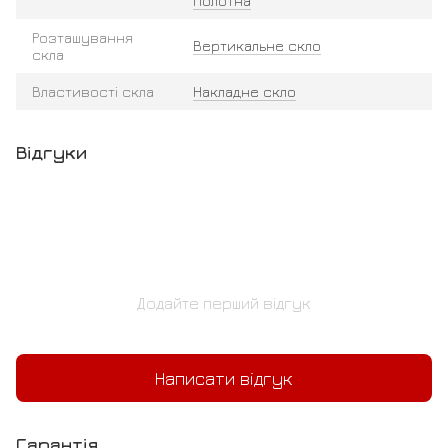
полотна
Розташування
Вертикальне скло
скла
Властивості скла
Накладне скло
Відгуки
Додайте перший відгук
Написати відгук
Гарантія