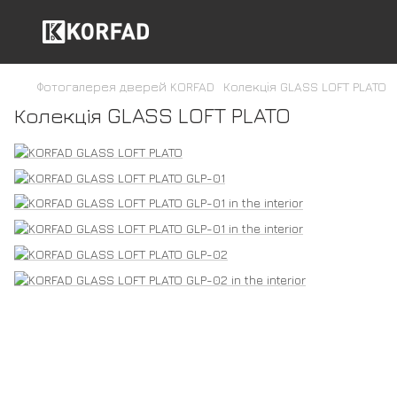
Фотогалерея дверей KORFAD
Колекція GLASS LOFT PLATO
Колекція GLASS LOFT PLATO