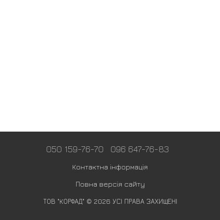
050 159-76-70
096 647-76-83
Контактна інформація
Повна версія сайту
ТОВ "КОРФАД" © 2026 УСІ ПРАВА ЗАХИЩЕНІ