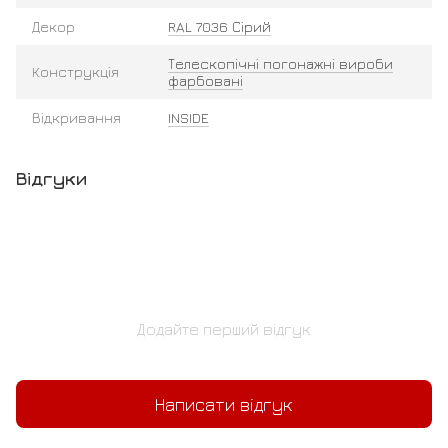
Декор
RAL 7036 Сірий
Телескопічні погонажні вироби
Конструкція
фарбовані
Відкривання
INSIDE
Відгуки
Додайте перший відгук
Написати відгук