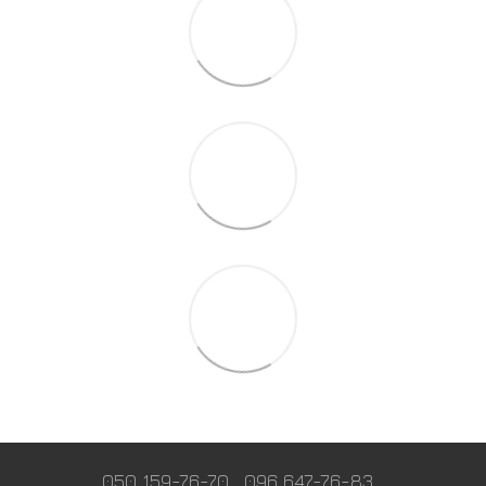
050 159-76-70
096 647-76-83