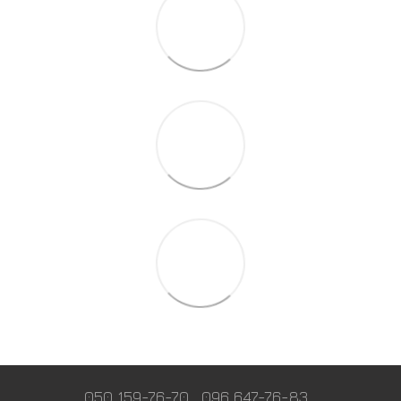
050 159-76-70
096 647-76-83