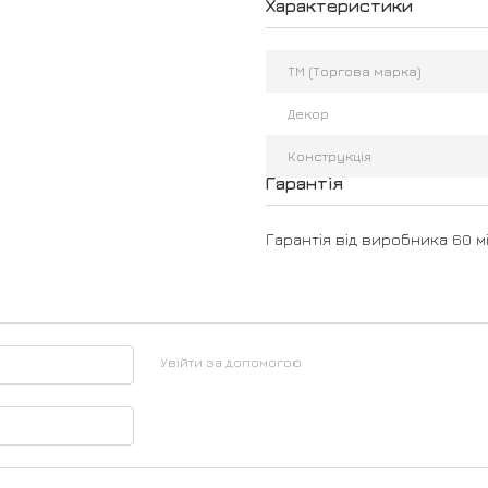
Характеристики
ТМ (Торгова марка)
Декор
Конструкція
Гарантія
Гарантія від виробника 60 мі
Увійти за допомогою