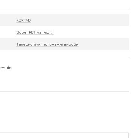
KORFAD
Super PET магнолія
Телескопічні погонажні вироби
сяців.