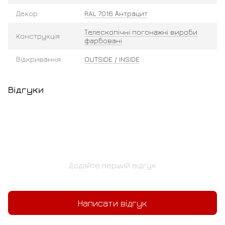
Декор
RAL 7016 Антрацит
Телескопічні погонажні вироби
Конструкція
фарбовані
Відкривання
OUTSIDE / INSIDE
Відгуки
Додайте перший відгук
Написати відгук