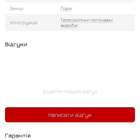
Декор
Горіх
Телескопічні погонажні
Конструкція
вироби
Відгуки
Додайте перший відгук
Написати відгук
Гарантія