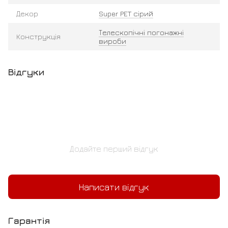
Декор
Super PET сірий
Телескопічні погонажні
Конструкція
вироби
Відгуки
Додайте перший відгук
Написати відгук
Гарантія