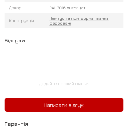
Декор
RAL 7016 Антрацит
Плінтус та притворна планка
Конструкція
фарбовані
Відгуки
Додайте перший відгук
Написати відгук
Гарантія