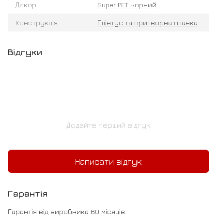
Декор
Super PET чорний
Конструкція
Плінтус та притворна планка
Відгуки
Додайте перший відгук
Написати відгук
Гарантія
Гарантія від виробника 60 місяців.