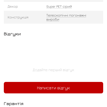
Декор
Super PET сірий
Телескопічні погонажні
Конструкція
вироби
Відгуки
Додайте перший відгук
Написати відгук
Гарантія