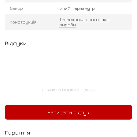
Декор
Білий перламутр
Телескопічні погонажні
Конструкція
вироби
Відгуки
Додайте перший відгук
Написати відгук
Гарантія