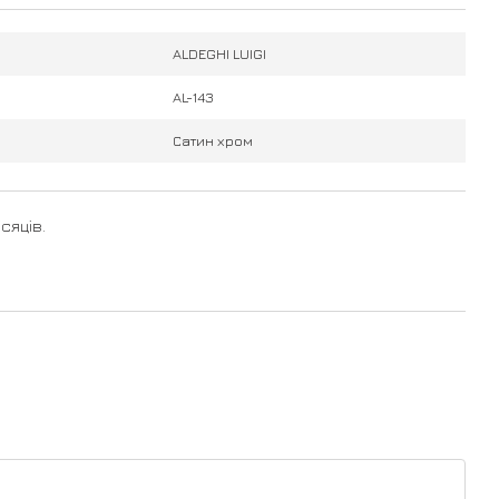
ALDEGHI LUIGI
AL-143
Сатин хром
сяців.