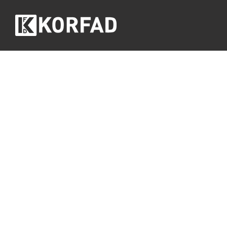
Перейти до основного контенту