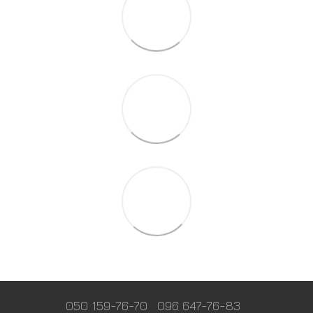
050 159-76-70
096 647-76-83