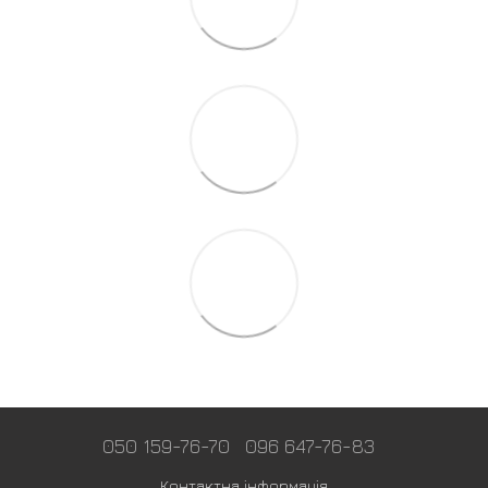
050 159-76-70
096 647-76-83
Контактна інформація