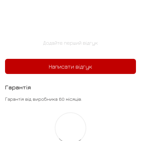
Додайте перший відгук
Написати відгук
Гарантія
Гарантія від виробника 60 місяців.