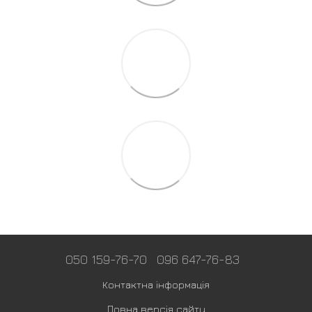
050 159-76-70
096 647-76-83
Контактна інформація
Повна версія сайту