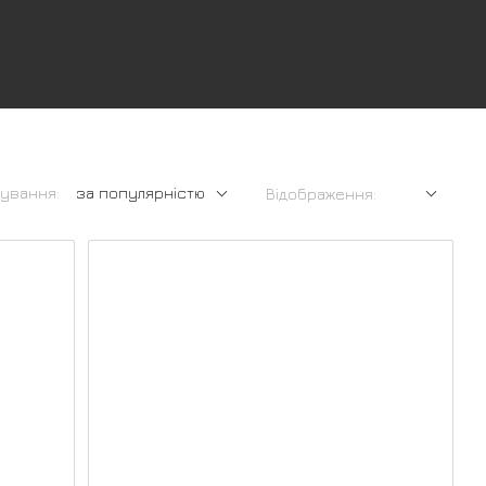
ування:
за популярністю
Відображення: