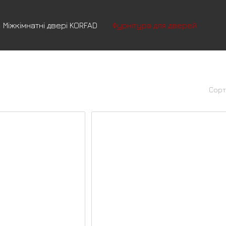
Міжкімнатні двері KORFAD
Фурнітура для дверей
Сорт