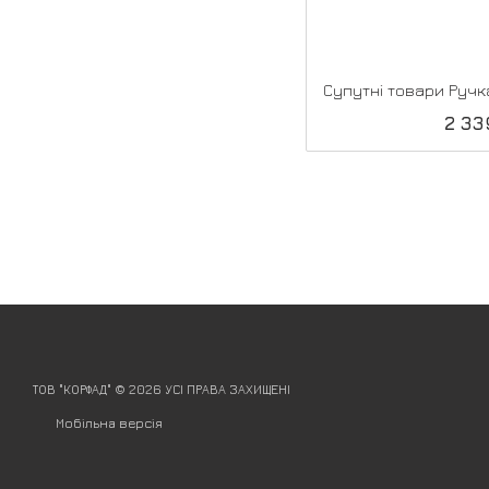
2 33
ТОВ "КОРФАД" © 2026 УСІ ПРАВА ЗАХИЩЕНІ
Мобільна версія